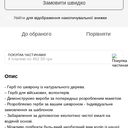
Замовити швидко
Увійти
для відображення накопичувальної знижки
%
До обраного
Порівняти
ПОКУПКА ЧАСТИНАМИ
4 платежі по 462.50 грн
Опис
- Герб по шеврону із натурального дерева.
– Гербі для військових, волонтерів.
- Демонструємо вироби за попередньо розробленим макетом.
- Розробляємо герби за вашим шевроном.- Індивідуальне
замовлення за шаблоном.
- Забарвлення за допомогою екологічно чистої емалі на
водяній основі.
- Можливо підібрати будь-який необхідний вам колір із нашої