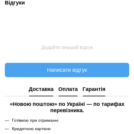
Відгуки
Додайте перший відгук
Написати відгук
Доставка
Оплата
Гарантія
«Новою поштою» по Україні — по тарифах
перевізника.
Готівкою при отриманні
Кредитною карткою