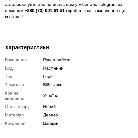
Зателефонуйте або напишіть нам у Viber або Telegram за
номером
+380 (73) 001 61 51
і зробіть своє замовлення ще
сьогодні!”
Характеристики
Виконання
Ручна работа
Вид
Настінний
Тип
Герб
Тематика
Військова
Країна
Україна
виробник
Стан товару
Новий
Матеріал
Дерево
Кріплення
Цвяшки