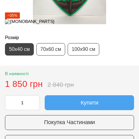
−35%
Розмір
50х40 см
70х60 см
100х90 см
В наявності
1 850 грн
2 840 грн
Купити
Покупка Частинами