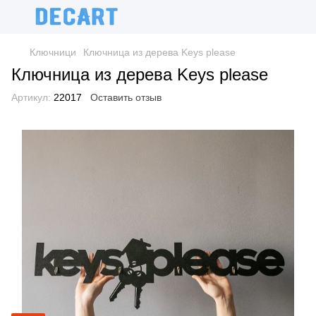
Ключници
Ключница из дерева Keys please
Ключница из дерева Keys please
Артикул:
22017
Оставить отзыв