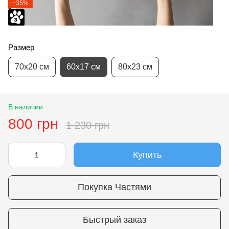
−35%
Размер
70х20 см
60х17 см
80х23 см
В наличии
800 грн
1 230 грн
Купить
Покупка Частями
Быстрый заказ