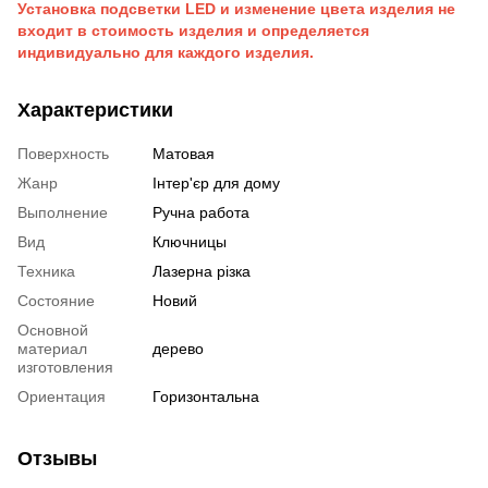
Установка подсветки LED и изменение цвета изделия не
входит в стоимость изделия и определяется
индивидуально для каждого изделия.
Характеристики
Поверхность
Матовая
Жанр
Інтер'єр для дому
Выполнение
Ручна работа
Вид
Ключницы
Техника
Лазерна різка
Состояние
Новий
Основной
материал
дерево
изготовления
Ориентация
Горизонтальна
Отзывы