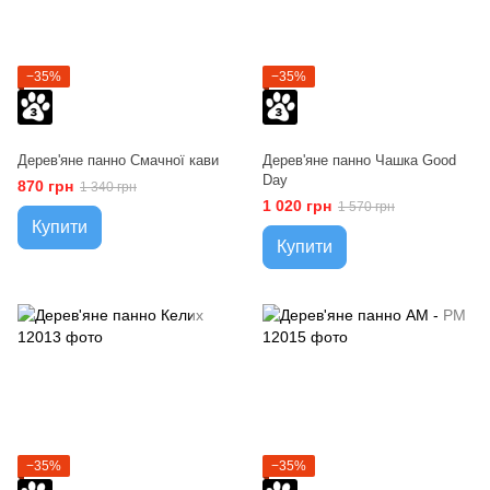
−35%
−35%
Дерев'яне панно Смачної кави
Дерев'яне панно Чашка Good
Day
870 грн
1 340 грн
1 020 грн
1 570 грн
Купити
Купити
−35%
−35%