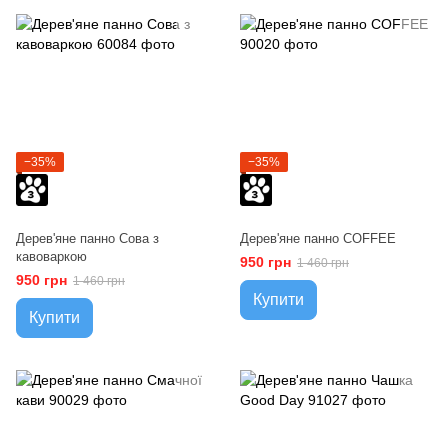
−35%
−35%
Дерев'яне панно Сова з
Дерев'яне панно COFFEE
кавоваркою
950 грн
1 460 грн
950 грн
1 460 грн
Купити
Купити