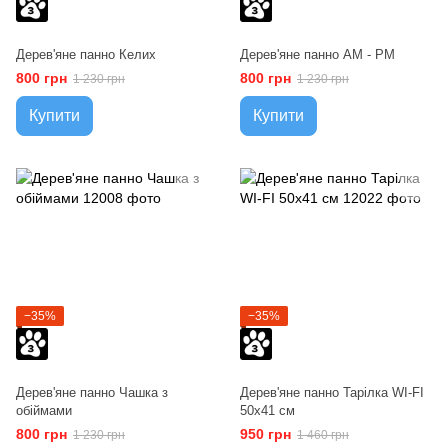
Дерев'яне панно Келих
Дерев'яне панно AM - PM
800 грн
800 грн
1 230 грн
1 230 грн
Купити
Купити
−35%
−35%
Дерев'яне панно Чашка з
Дерев'яне панно Тарілка WI-FI
обіймами
50х41 см
800 грн
950 грн
1 230 грн
1 460 грн