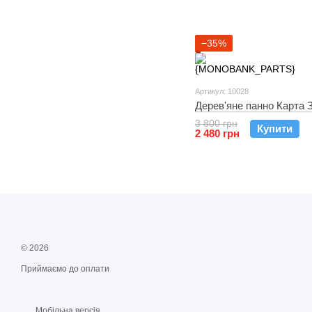
−35%
Артикул: 10028
Дерев'яне панно Карта 
3 800 грн
Купити
2 480 грн
© 2026
Приймаємо до оплати
Мобільна версія