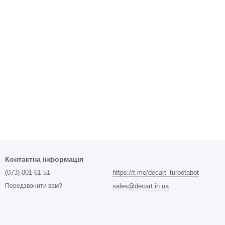
Контактна інформація
(073) 001-61-51
https://t.me/decart_turbotabot
sales@decart.in.ua
Передзвонити вам?