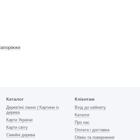
Запоріжжя
Каталог
Клієнтам
Дерев'яні панно | Картини із
Вхід до кабінету
дерева
Каталог
Карти України
Про нас
Карти світу
Оплата і доставка
Сімейні дерева
Обмін та повернення