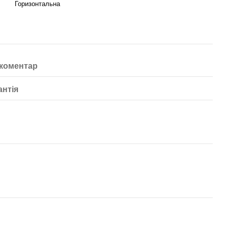
Горизонтальна
 коментар
антія