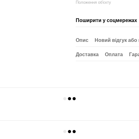
Положення об'єкту
Поширити у соцмережах
Опис
Новий відгук або
Доставка
Оплата
Гар