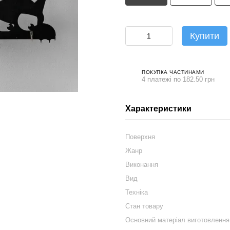
Купити
ПОКУПКА ЧАСТИНАМИ
4 платежі по 182.50 грн
Характеристики
Поверхня
Жанр
Виконання
Вид
Техніка
Стан товару
Основний матеріал виготовлення