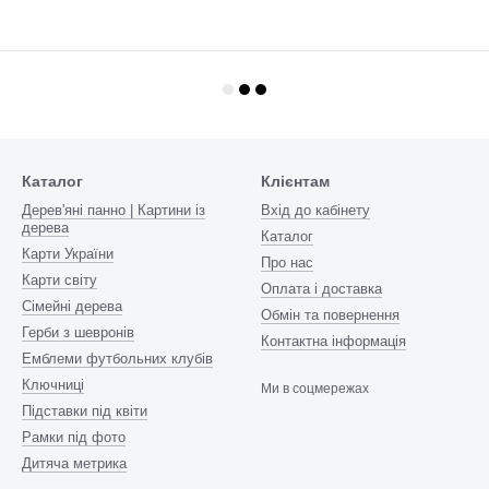
Каталог
Клієнтам
Дерев'яні панно | Картини із
Вхід до кабінету
дерева
Каталог
Карти України
Про нас
Карти світу
Оплата і доставка
Сімейні дерева
Обмін та повернення
Герби з шевронів
Контактна інформація
Емблеми футбольних клубів
Ключниці
Ми в соцмережах
Підставки під квіти
Рамки під фото
Дитяча метрика