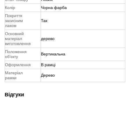
Колір
Чорна фарба
Покриття
захисним
Так
лаком
Основний
матеріал
дерево
виготовлення
Положення
Вертикальна
об'єкту
Оформлення
В рамці
Матеріал
Дерево
рамки
Відгуки