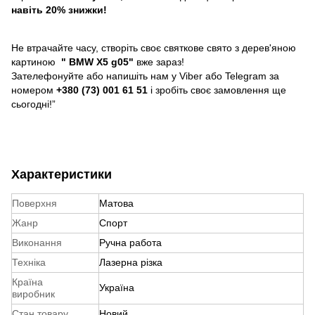
навіть 20% знижки!
Не втрачайте часу, створіть своє святкове свято з дерев'яною
картиною
"
BMW X5 g05"
вже зараз!
Зателефонуйте або напишіть нам у Viber або Telegram за
номером
+380 (73) 001 61 51
і зробіть своє замовлення ще
сьогодні!”
Характеристики
Поверхня
Матова
Жанр
Спорт
Виконання
Ручна работа
Техніка
Лазерна різка
Країна
Україна
виробник
Стан товару
Новий