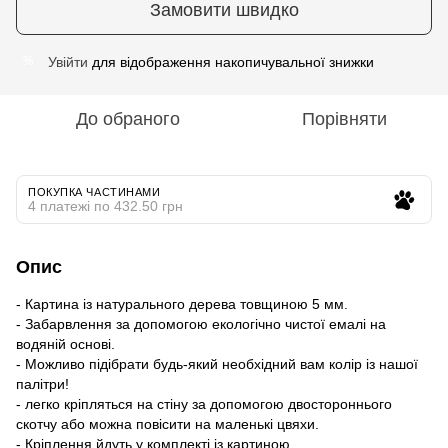
Замовити швидко
Увійти
для відображення накопичувальної знижки
%
До обраного
Порівняти
ПОКУПКА ЧАСТИНАМИ
4 платежі по 432.50 грн
Опис
- Картина із натурального дерева товщиною 5 мм.
- Забарвлення за допомогою екологічно чистої емалі на
водяній основі.
- Можливо підібрати будь-який необхідний вам колір із нашої
палітри!
- легко кріпляться на стіну за допомогою двостороннього
скотчу або можна повісити на маленькі цвяхи.
- Кріплення йдуть у комплекті із картиною.