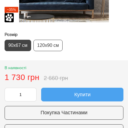
−35%
Розмір
90х67 см
120х90 см
В наявності
1 730 грн
2 660 грн
Купити
Покупка Частинами