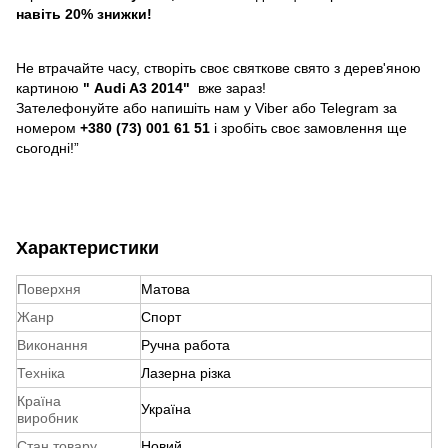
навіть 20% знижки!
Не втрачайте часу, створіть своє святкове свято з дерев'яною
картиною
"
Audi A3 2014"
вже зараз!
Зателефонуйте або напишіть нам у Viber або Telegram за
номером
+380 (73) 001 61 51
і зробіть своє замовлення ще
сьогодні!”
Характеристики
Поверхня
Матова
Жанр
Спорт
Виконання
Ручна работа
Техніка
Лазерна різка
Країна
Україна
виробник
Стан товару
Новий