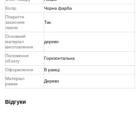
Колір
Чорна фарба
Покриття
захисним
Так
лаком
Основний
матеріал
дерево
виготовлення
Положення
Горизонтальна
об'єкту
Оформлення
В рамці
Матеріал
Дерево
рамки
Відгуки