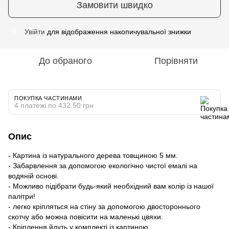
Замовити швидко
Увійти
для відображення накопичувальної знижки
%
До обраного
Порівняти
ПОКУПКА ЧАСТИНАМИ
4 платежі по 432.50 грн
Опис
- Картина із натурального дерева товщиною 5 мм.
- Забарвлення за допомогою екологічно чистої емалі на
водяній основі.
- Можливо підібрати будь-який необхідний вам колір із нашої
палітри!
- легко кріпляться на стіну за допомогою двостороннього
скотчу або можна повісити на маленькі цвяхи.
- Кріплення йдуть у комплекті із картиною.