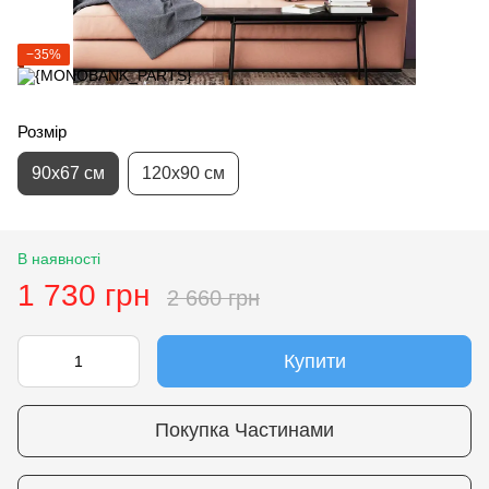
−35%
Розмір
90х67 см
120х90 см
В наявності
1 730 грн
2 660 грн
Купити
Покупка Частинами