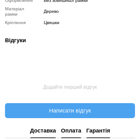
Оформлення
Без зовнішньої рамки
Матеріал
Дерево
рамки
Кріплення
Цвяшки
Відгуки
Додайте перший відгук
Написати відгук
Доставка
Оплата
Гарантія