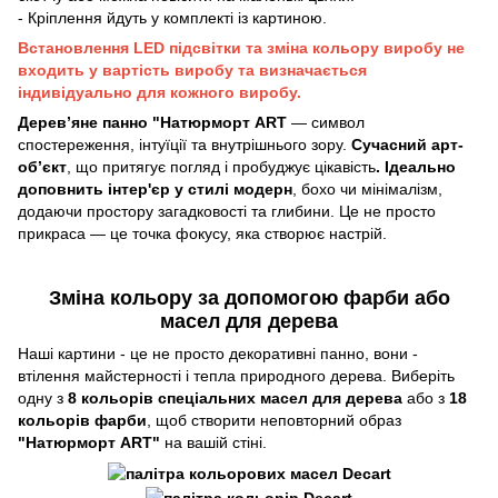
- Кріплення йдуть у комплекті із картиною.
Встановлення LED підсвітки та зміна кольору виробу не
входить у вартість виробу та визначається
індивідуально для кожного виробу.
Дерев’яне панно "Натюрморт ART
— символ
спостереження, інтуїції та внутрішнього зору.
Сучасний арт-
об’єкт
, що притягує погляд і пробуджує цікавість
. Ідеально
доповнить інтер'єр у стилі модерн
, бохо чи мінімалізм,
додаючи простору загадковості та глибини. Це не просто
прикраса — це точка фокусу, яка створює настрій.
Зміна кольору за допомогою фарби або
масел для дерева
Наші картини - це не просто декоративні панно, вони -
втілення майстерності і тепла природного дерева. Виберіть
одну з
8 кольорів спеціальних масел для дерева
або з
18
кольорів фарби
, щоб створити неповторний образ
"
Натюрморт ART
"
на вашій стіні.