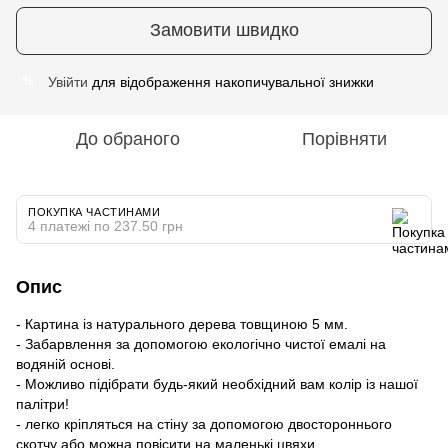
Замовити швидко
Увійти
для відображення накопичувальної знижки
%
До обраного
Порівняти
ПОКУПКА ЧАСТИНАМИ
4 платежі по 237.50 грн
Опис
- Картина із натурального дерева товщиною 5 мм.
- Забарвлення за допомогою екологічно чистої емалі на
водяній основі.
- Можливо підібрати будь-який необхідний вам колір із нашої
палітри!
- легко кріпляться на стіну за допомогою двостороннього
скотчу або можна повісити на маленькі цвяхи.