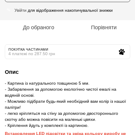
Увійти
для відображення накопичувальної знижки
%
До обраного
Порівняти
ПОКУПКА ЧАСТИНАМИ
4 платежі по 287.50 грн
Опис
- Картина із натурального товщиною 5 мм.
- Забарвлення за допомогою екологічно чистої емалі на
водяній основі.
- Можливо підібрати будь-який необхідний вам колір із нашої
палітри!
- легко кріпляться на стіну за допомогою двостороннього
скотчу або можна повісити на маленькі цвяхи.
- Кріплення йдуть у комплекті із картиною.
Встановлення LED підсвітки та зміна кольору виробу не