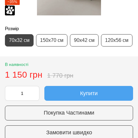
−35%
Розмір
70х32 см
150х70 см
90х42 см
120х56 см
В наявності
1 150 грн
1 770 грн
Купити
Покупка Частинами
Замовити швидко