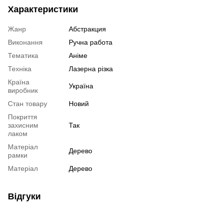
Характеристики
Жанр
Абстракция
Виконання
Ручна работа
Тематика
Аніме
Техніка
Лазерна різка
Країна
Україна
виробник
Стан товару
Новий
Покриття
захисним
Так
лаком
Матеріал
Дерево
рамки
Матеріал
Дерево
Відгуки