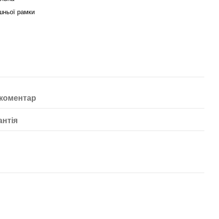
шньої рамки
 коментар
антія