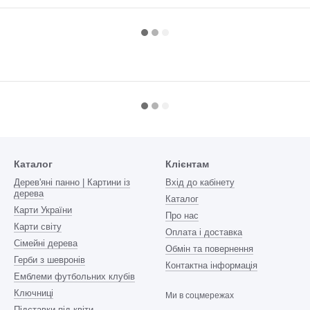
Каталог
Клієнтам
Дерев'яні панно | Картини із
Вхід до кабінету
дерева
Каталог
Карти України
Про нас
Карти світу
Оплата і доставка
Сімейні дерева
Обмін та повернення
Герби з шевронів
Контактна інформація
Емблеми футбольних клубів
Ключниці
Ми в соцмережах
Підставки під квіти