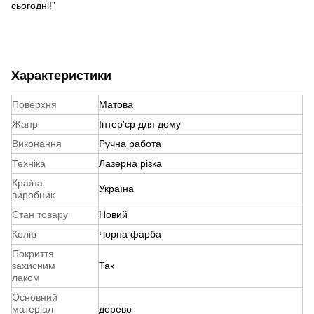
сьогодні!”
Характеристики
Поверхня
Матова
Жанр
Інтер'єр для дому
Виконання
Ручна работа
Техніка
Лазерна різка
Країна
Україна
виробник
Стан товару
Новий
Колір
Чорна фарба
Покриття
захисним
Так
лаком
Основний
матеріал
дерево