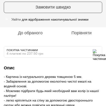
Замовити швидко
Увійти
для відображення накопичувальної знижки
%
До обраного
Порівняти
ПОКУПКА ЧАСТИНАМИ
4 платежі по 237.50 грн
Опис
- Картина із натурального дерева товщиною 5 мм.
- Забарвлення за допомогою екологічно чистої емалі на
водяній основі.
- Можливо підібрати будь-який необхідний вам колір із нашої
палітри!
- легко кріпляться на стіну за допомогою двостороннього
скотчу або можна повісити на маленькі цвяхи.