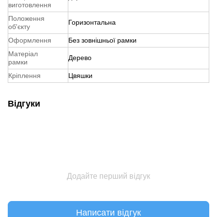
виготовлення
Положення
Горизонтальна
об'єкту
Оформлення
Без зовнішньої рамки
Матеріал
Дерево
рамки
Кріплення
Цвяшки
Відгуки
Додайте перший відгук
Написати відгук