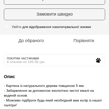
Замовити швидко
Увійти
для відображення накопичувальної знижки
%
До обраного
Порівняти
ПОКУПКА ЧАСТИНАМИ
4 платежі по 145.00 грн
Опис
- Картина із натурального дерева товщиною 5 мм.
- Забарвлення за допомогою екологічно чистої емалі на
водяній основі.
- Можливо підібрати будь-який необхідний вам колір із нашої
палітри!