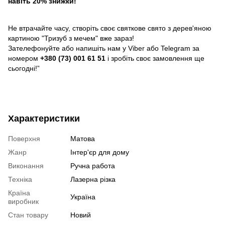
навіть 20% знижки!
Не втрачайте часу, створіть своє святкове свято з дерев'яною
картиною "Тризуб з мечем" вже зараз!
Зателефонуйте або напишіть нам у Viber або Telegram за
номером
+380 (73) 001 61 51
і зробіть своє замовлення ще
сьогодні!”
Характеристики
Поверхня
Матова
Жанр
Інтер'єр для дому
Виконання
Ручна работа
Техніка
Лазерна різка
Країна
Україна
виробник
Стан товару
Новий