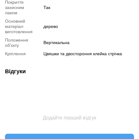
Покриття
захисним
Так
лаком
Основний
матеріал
дерево
виготовлення
Положення
Вертикальна
об'єкту
Кріплення
Цвяшки та двостороння клейка стрічка
Відгуки
Додайте перший відгук