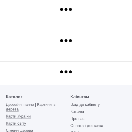
Каталог
Клієнтам
Дерев'яні панно | Картини із
Вхід до кабінету
дерева
Каталог
Карти України
Про нас
Карти світу
Оплата і доставка
Сімейні дерева