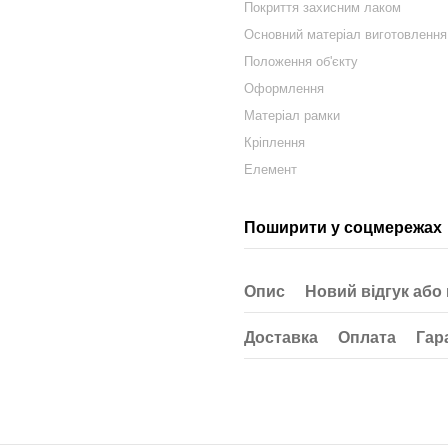
Покриття захисним лаком
Основний матеріал виготовлення
Положення об'єкту
Оформлення
Матеріал рамки
Кріплення
Елемент
Поширити у соцмережах
Опис
Новий відгук або
Доставка
Оплата
Гар