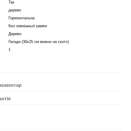
Так
дерево
Горизонтальна
Без зовнішньої рамки
Дерево
Гвозди (30х25 см можно на скотч)
1
 коментар
антія