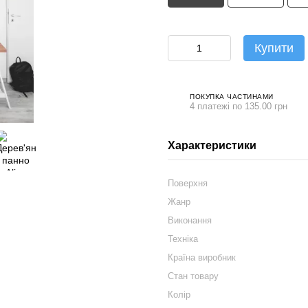
Купити
ПОКУПКА ЧАСТИНАМИ
4 платежі по 135.00 грн
Характеристики
Поверхня
Жанр
Виконання
Техніка
Країна виробник
Стан товару
Колір