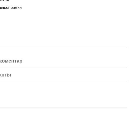
шньої рамки
 коментар
антія