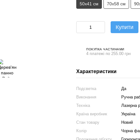
50х41 см
70х58 см
90
Купити
ПОКУПКА ЧАСТИНАМИ
4 платежі по 255.00 грн
Характеристики
Подсветка
Да
Виконання
Ручна ра
Техніка
Лазерна р
Країна виробник
Україна
Стан товару
Новий
Колір
Чорна фа
Положення об'єкту
Горизонт