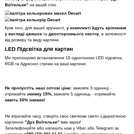
Воїтельки"
на вашій стіні.
Крім того, для вашої зручності,
у комплекті йдуть кріплення
у вигляді цвяшок
та
двостороннього скотчу
, в залежності
від розміру та виду картини.
LED Підсвітка для картин
Ми пропонуємо встановлення 10 однотонних LED підсвіток,
RGB та Адресної стрічки на ваші картини.
Не пропустіть наші оптові ціни:
замовте 3 одиниці -
отримайте
знижку 15%,
замовте 5 одиниць - отримайте
навіть 20% знижки!
Не втрачайте часу, створіть своє святкове свято з дерев'яною
картиною
"Дух Воїтельки"
вже зараз!
Зателефонуйте або напишіть нам у Viber або Telegram за