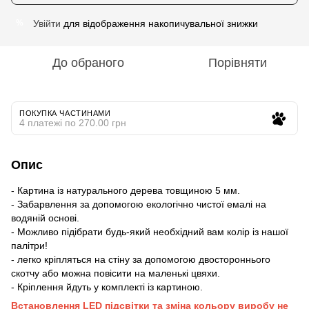
Увійти
для відображення накопичувальної знижки
%
До обраного
Порівняти
ПОКУПКА ЧАСТИНАМИ
4 платежі по 270.00 грн
Опис
- Картина із натурального дерева товщиною 5 мм.
- Забарвлення за допомогою екологічно чистої емалі на
водяній основі.
- Можливо підібрати будь-який необхідний вам колір із нашої
палітри!
- легко кріпляться на стіну за допомогою двостороннього
скотчу або можна повісити на маленькі цвяхи.
- Кріплення йдуть у комплекті із картиною.
Встановлення LED підсвітки та зміна кольору виробу не