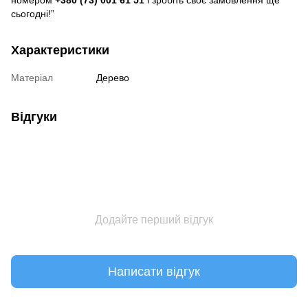
номером
+380 (73) 001 61 51
і зробіть своє замовлення ще
сьогодні!”
Характеристики
Матеріал
Дерево
Відгуки
Додайте перший відгук
Написати відгук