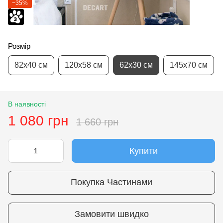
−35%
Розмір
82х40 см
120х58 см
62х30 см
145х70 см
В наявності
1 080 грн
1 660 грн
Купити
Покупка Частинами
Замовити швидко