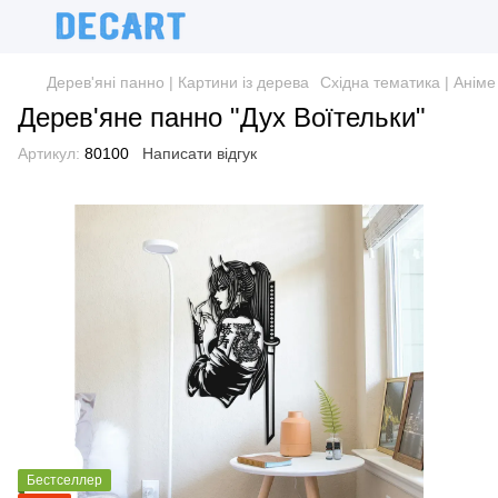
Дерев'яні панно | Картини із дерева
Східна тематика | Аніме
Дерев'яне панно "Дух Воїтельки"
Артикул:
80100
Написати відгук
Бестселлер