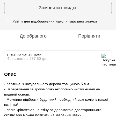
Замовити швидко
Увійти
для відображення накопичувальної знижки
%
До обраного
Порівняти
ПОКУПКА ЧАСТИНАМИ
4 платежі по 237.50 грн
Опис
- Картина із натурального дерева товщиною 5 мм.
- Забарвлення за допомогою екологічно чистої емалі на
водяній основі.
- Можливо підібрати будь-який необхідний вам колір із нашої
палітри!
- легко кріпляться на стіну за допомогою двостороннього
скотчу або можна повісити на маленькі цвяхи.