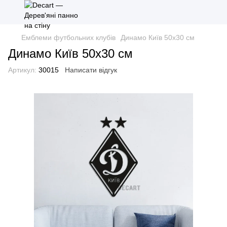
Емблеми футбольних клубів
Динамо Київ 50х30 см
Динамо Київ 50х30 см
Артикул:
30015
Написати відгук