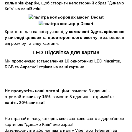
кольорів фарби
, щоб створити неповторний образ "Динамо
Київ" на вашій стіні.
Крім того, для вашої зручності,
у комплекті йдуть кріплення
у вигляді цвяшок
та
двостороннього скотчу
, в залежності
від розміру та виду картини.
LED Підсвітка для картин
Ми пропонуємо встановлення 10 однотонних LED підсвіток,
RGB та Адресної стрічки на ваші картини.
Не пропустіть наші оптові ціни:
замовте 3 одиниці -
отримайте
знижку 15%,
замовте 5 одиниць - отримайте
навіть 20% знижки!
Не втрачайте часу, створіть своє святкове свято з дерев'яною
картиною "Динамо Київ" вже зараз!
Зателефонуйте або напишіть нам у Viber або Telegram за