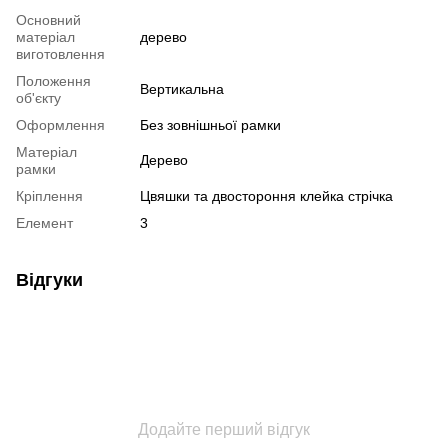
Основний
матеріал
дерево
виготовлення
Положення
Вертикальна
об'єкту
Оформлення
Без зовнішньої рамки
Матеріал
Дерево
рамки
Кріплення
Цвяшки та двостороння клейка стрічка
Елемент
3
Відгуки
Додайте перший відгук