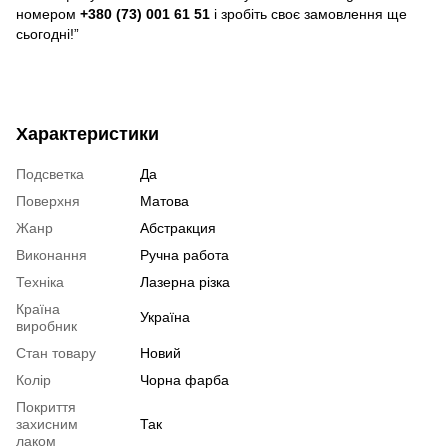
номером
+380 (73) 001 61 51
і зробіть своє замовлення ще
сьогодні!”
Характеристики
Подсветка
Да
Поверхня
Матова
Жанр
Абстракция
Виконання
Ручна работа
Техніка
Лазерна різка
Країна
Україна
виробник
Стан товару
Новий
Колір
Чорна фарба
Покриття
захисним
Так
лаком