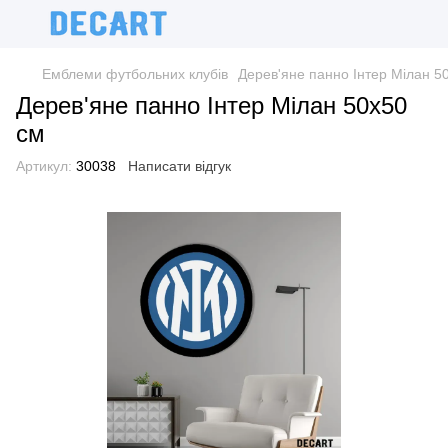
Емблеми футбольних клубів
Дерев'яне панно Інтер Мілан 5
Дерев'яне панно Інтер Мілан 50х50
см
Артикул:
30038
Написати відгук