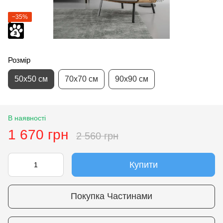
−35%
Розмір
50х50 см
70х70 см
90х90 см
В наявності
1 670 грн
2 560 грн
Купити
Покупка Частинами