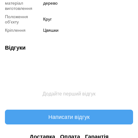
матеріал
дерево
виготовлення
Положення
Круг
об'єкту
Кріплення
Цвяшки
Відгуки
Додайте перший відгук
Написати відгук
Доставка
Оплата
Гарантія