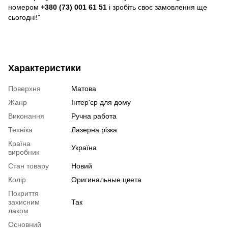
номером
+380 (73) 001 61 51
і зробіть своє замовлення ще
сьогодні!”
Характеристики
Поверхня
Матова
Жанр
Інтер'єр для дому
Виконання
Ручна работа
Техніка
Лазерна різка
Країна
Україна
виробник
Стан товару
Новий
Колір
Оригинальные цвета
Покриття
захисним
Так
лаком
Основний