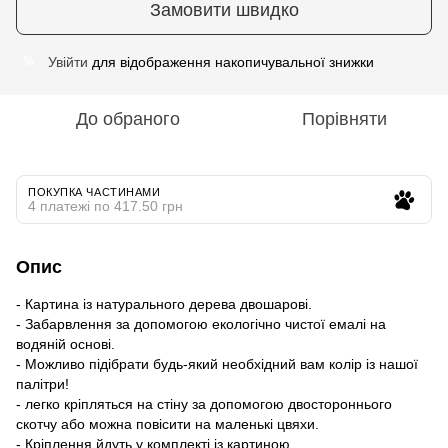
Замовити швидко
Увійти
для відображення накопичувальної знижки
%
До обраного
Порівняти
ПОКУПКА ЧАСТИНАМИ
4 платежі по 417.50 грн
Опис
- Картина із натурального дерева двошарові.
- Забарвлення за допомогою екологічно чистої емалі на
водяній основі.
- Можливо підібрати будь-який необхідний вам колір із нашої
палітри!
- легко кріпляться на стіну за допомогою двостороннього
скотчу або можна повісити на маленькі цвяхи.
- Кріплення йдуть у комплекті із картиною.