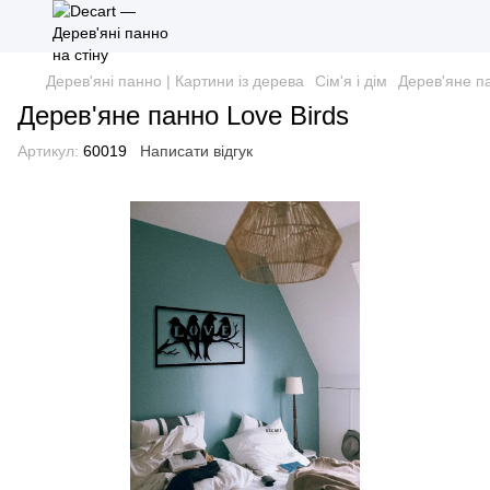
Дерев'яні панно | Картини із дерева
Сім'я і дім
Дерев'яне па
Дерев'яне панно Love Birds
Артикул:
60019
Написати відгук