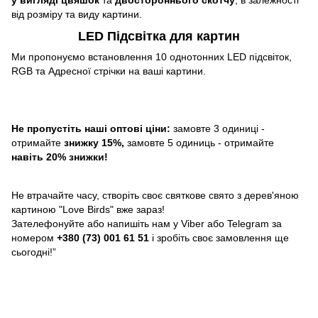
від розміру та виду картини.
LED Підсвітка для картин
Ми пропонуємо встановлення 10 однотонних LED підсвіток,
RGB та Адресної стрічки на ваші картини.
Не пропустіть наші оптові ціни:
замовте 3 одиниці -
отримайте
знижку 15%,
замовте 5 одиниць - отримайте
навіть 20% знижки!
Не втрачайте часу, створіть своє святкове свято з дерев'яною
картиною "Love Birds" вже зараз!
Зателефонуйте або напишіть нам у Viber або Telegram за
номером
+380 (73) 001 61 51
і зробіть своє замовлення ще
сьогодні!”