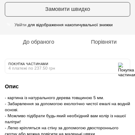
Замовити швидко
Увійти
для відображення накопичувальної знижки
%
До обраного
Порівняти
ПОКУПКА ЧАСТИНАМИ
4 платежі по 237.50 грн
Опис
- картина із натурального дерева товщиною 5 мм.
- Забарвлення за допомогою екологічно чистої емалі на водній
основі.
- Можливо підібрати будь-який необхідний вам колір із нашої
палітри!
- Легко кріпляться на стіну за допомогою двостороннього
скотчу або можна повісити на маленькі цвяхи.