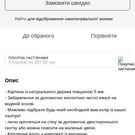
Замовити швидко
Увійти
для відображення накопичувальної знижки
%
До обраного
Порівняти
ПОКУПКА ЧАСТИНАМИ
4 платежі по 287.50 грн
Опис
- Картина із натурального дерева товщиною 5 мм.
- Забарвлення за допомогою екологічно чистої емалі на
водяній основі.
- Можливо підібрати будь-який необхідний вам колір із нашої
палітри!
- легко кріпляться на стіну за допомогою двостороннього
скотчу або можна повісити на маленькі цвяхи.
- Кріплення йдуть у комплекті із картиною.