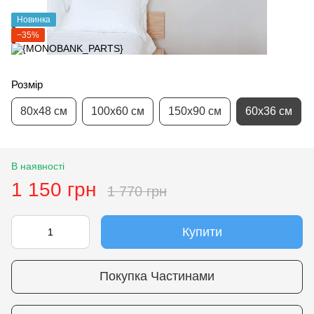
Новинка
−35%
Розмір
80х48 см
100х60 см
150х90 см
60х36 см
В наявності
1 150 грн
1 770 грн
Купити
Покупка Частинами