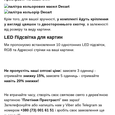
Крім того, для вашої зручності,
у комплекті йдуть кріплення
у вигляді цвяшок
та
двостороннього скотчу
, в залежності
від розміру та виду картини.
LED Підсвітка для картин
Ми пропонуємо встановлення 10 однотонних LED підсвіток,
RGB та Адресної стрічки на ваші картини.
Не пропустіть наші оптові ціни:
замовте 3 одиниці -
отримайте
знижку 15%,
замовте 5 одиниць - отримайте
навіть 20% знижки!
Не втрачайте часу, створіть своє святкове свято з дерев'яною
картиною "
Плетіння Пристрасті
" вже зараз!
Зателефонуйте або напишіть нам у Viber або Telegram за
номером
+380 (73) 001 61 51
і зробіть своє замовлення ще