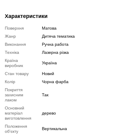
Характеристики
Поверхня
Матова
Жанр
Дитяча тематика
Виконання
Ручна работа
Техніка
Лазерна різка
Країна
Україна
виробник
Стан товару
Новий
Колір
Чорна фарба
Покриття
захисним
Так
лаком
Основний
матеріал
дерево
виготовлення
Положення
Вертикальна
об'єкту