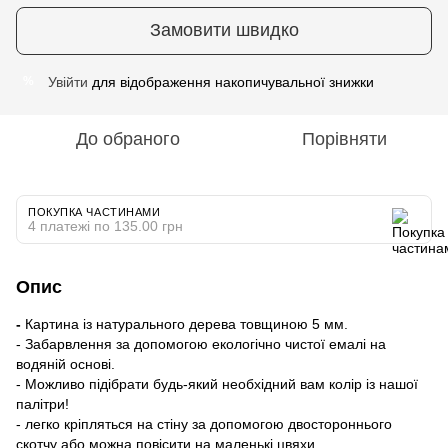
Замовити швидко
Увійти
для відображення накопичувальної знижки
%
До обраного
Порівняти
ПОКУПКА ЧАСТИНАМИ
4 платежі по 135.00 грн
Опис
-
Картина із натурального дерева товщиною 5 мм.
- Забарвлення за допомогою екологічно чистої емалі на
водяній основі.
- Можливо підібрати будь-який необхідний вам колір із нашої
палітри!
- легко кріпляться на стіну за допомогою двостороннього
скотчу або можна повісити на маленькі цвяхи.