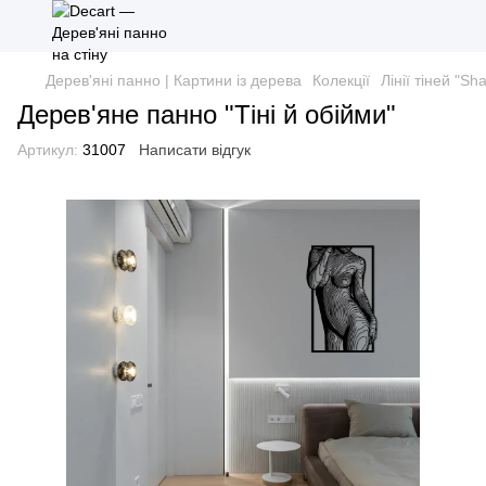
Дерев'яні панно | Картини із дерева
Колекції
Лінії тіней "Sh
Дерев'яне панно "Тіні й обійми"
Артикул:
31007
Написати відгук