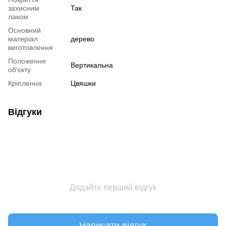
захисним
Так
лаком
Основний
матеріал
дерево
виготовлення
Положення
Вертикальна
об'єкту
Кріплення
Цвяшки
Відгуки
Додайте перший відгук
Написати відгук