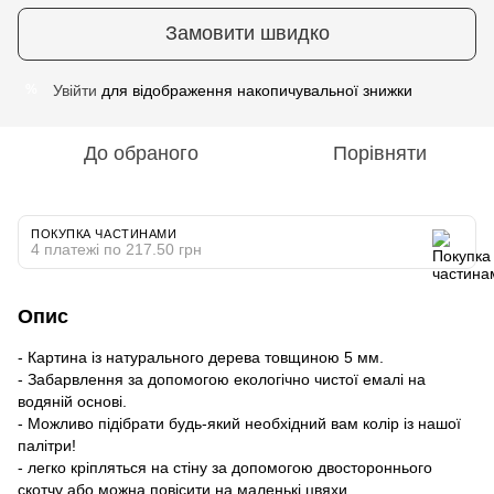
Замовити швидко
Увійти
для відображення накопичувальної знижки
%
До обраного
Порівняти
ПОКУПКА ЧАСТИНАМИ
4 платежі по 217.50 грн
Опис
- Картина із натурального дерева товщиною 5 мм.
- Забарвлення за допомогою екологічно чистої емалі на
водяній основі.
- Можливо підібрати будь-який необхідний вам колір із нашої
палітри!
- легко кріпляться на стіну за допомогою двостороннього
скотчу або можна повісити на маленькі цвяхи.