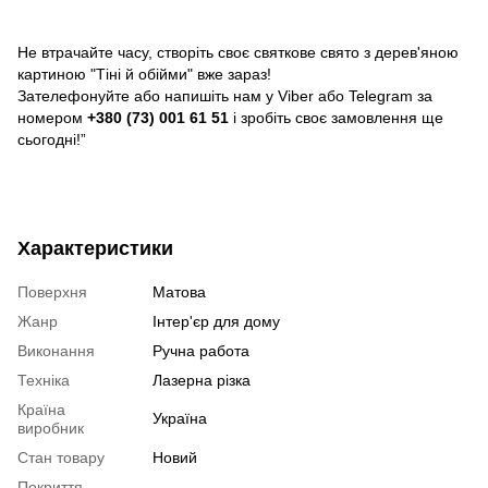
Не втрачайте часу, створіть своє святкове свято з дерев'яною
картиною "Тіні й обійми" вже зараз!
Зателефонуйте або напишіть нам у Viber або Telegram за
номером
+380 (73) 001 61 51
і зробіть своє замовлення ще
сьогодні!”
Характеристики
Поверхня
Матова
Жанр
Інтер'єр для дому
Виконання
Ручна работа
Техніка
Лазерна різка
Країна
Україна
виробник
Стан товару
Новий
Покриття