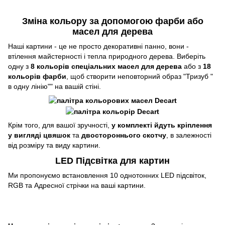
Зміна кольору за допомогою фарби або
масел для дерева
Наші картини - це не просто декоративні панно, вони -
втілення майстерності і тепла природного дерева. Виберіть
одну з
8 кольорів спеціальних масел для дерева
або з
18
кольорів фарби
, щоб створити неповторний образ "Тризуб "
в одну лінію"" на вашій стіні.
Крім того, для вашої зручності,
у комплекті йдуть кріплення
у вигляді цвяшок
та
двостороннього скотчу
, в залежності
від розміру та виду картини.
LED Підсвітка для картин
Ми пропонуємо встановлення 10 однотонних LED підсвіток,
RGB та Адресної стрічки на ваші картини.