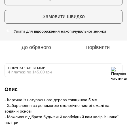
Замовити швидко
Увійти
для відображення накопичувальної знижки
%
До обраного
Порівняти
ПОКУПКА ЧАСТИНАМИ
4 платежі по 145.00 грн
Опис
- Картина із натурального дерева товщиною 5 мм.
- Забарвлення за допомогою екологічно чистої емалі на
водяній основі.
- Можливо підібрати будь-який необхідний вам колір із нашої
палітри!