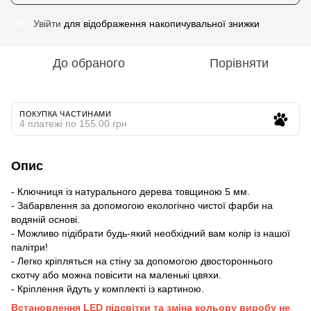
Увійти
для відображення накопичувальної знижки
%
До обраного
Порівняти
ПОКУПКА ЧАСТИНАМИ
4 платежі по 155.00 грн
Опис
- Ключниця із натурального дерева товщиною 5 мм.
- Забарвлення за допомогою екологічно чистої фарби на
водяній основі.
- Можливо підібрати будь-який необхідний вам колір із нашої
палітри!
- Легко кріпляться на стіну за допомогою двостороннього
скотчу або можна повісити на маленькі цвяхи.
- Кріплення йдуть у комплекті із картиною.
Встановлення LED підсвітки та зміна кольору виробу не