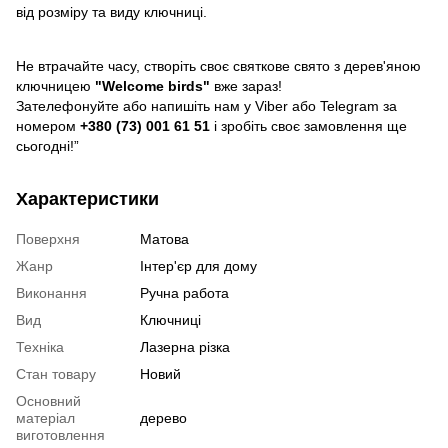
від розміру та виду ключниці.
Не втрачайте часу, створіть своє святкове свято з дерев'яною
ключницею
"Welcome birds"
вже зараз!
Зателефонуйте або напишіть нам у Viber або Telegram за
номером
+380 (73) 001 61 51
і зробіть своє замовлення ще
сьогодні!”
Характеристики
Поверхня
Матова
Жанр
Інтер'єр для дому
Виконання
Ручна работа
Вид
Ключниці
Техніка
Лазерна різка
Стан товару
Новий
Основний
матеріал
дерево
виготовлення