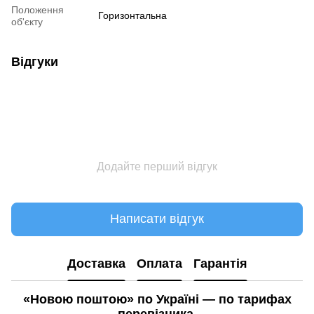
Положення
Горизонтальна
об'єкту
Відгуки
Додайте перший відгук
Написати відгук
Доставка
Оплата
Гарантія
«Новою поштою» по Україні — по тарифах
перевізника.