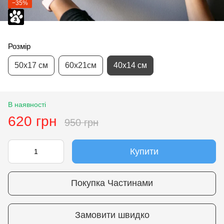
−35%
Розмір
50х17 см
60х21см
40х14 см
В наявності
620 грн
950 грн
Купити
Покупка Частинами
Замовити швидко