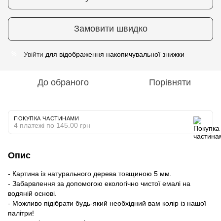
Замовити швидко
Увійти
для відображення накопичувальної знижки
%
До обраного
Порівняти
ПОКУПКА ЧАСТИНАМИ
4 платежі по 145.00 грн
Опис
- Картина із натурального дерева товщиною 5 мм.
- Забарвлення за допомогою екологічно чистої емалі на
водяній основі.
- Можливо підібрати будь-який необхідний вам колір із нашої
палітри!