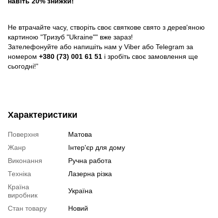
навіть 20% знижки!
Не втрачайте часу, створіть своє святкове свято з дерев'яною
картиною "Тризуб "Ukraine"" вже зараз!
Зателефонуйте або напишіть нам у Viber або Telegram за
номером
+380 (73) 001 61 51
і зробіть своє замовлення ще
сьогодні!”
Характеристики
Поверхня
Матова
Жанр
Інтер'єр для дому
Виконання
Ручна работа
Техніка
Лазерна різка
Країна
Україна
виробник
Стан товару
Новий