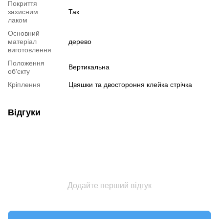
Покриття
захисним
Так
лаком
Основний
матеріал
дерево
виготовлення
Положення
Вертикальна
об'єкту
Кріплення
Цвяшки та двостороння клейка стрічка
Відгуки
Додайте перший відгук