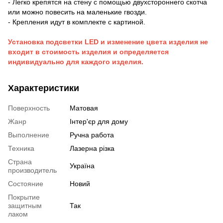
- Легко крепятся на стену с помощью двухстороннего скотча
или можно повесить на маленькие гвозди.
- Крепления идут в комплекте с картиной.
Установка подсветки LED и изменение цвета изделия не
входит в стоимость изделия и определяется
индивидуально для каждого изделия.
Характеристики
Поверхность
Матовая
Жанр
Інтер'єр для дому
Выполнение
Ручна работа
Техника
Лазерна різка
Страна
Україна
производитель
Состояние
Новий
Покрытие
защитным
Так
лаком