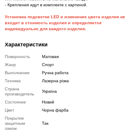
- Крепления идут в комплекте с картиной.
Установка подсветки LED и изменение цвета изделия не
входит в стоимость изделия и определяется
индивидуально для каждого изделия.
Характеристики
Поверхность
Матовая
Жанр
Спорт
Выполнение
Ручна работа
Техника
Лазерна різка
Страна
Україна
производитель
Состояние
Новий
Цвет
Чорна фарба
Покрытие
защитным
Так
лаком