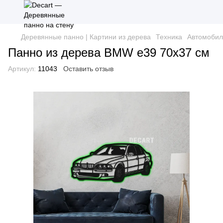
Деревянные панно | Картини из дерева
Техника
Автомобил
Панно из дерева BMW e39 70х37 см
Артикул:
11043
Оставить отзыв