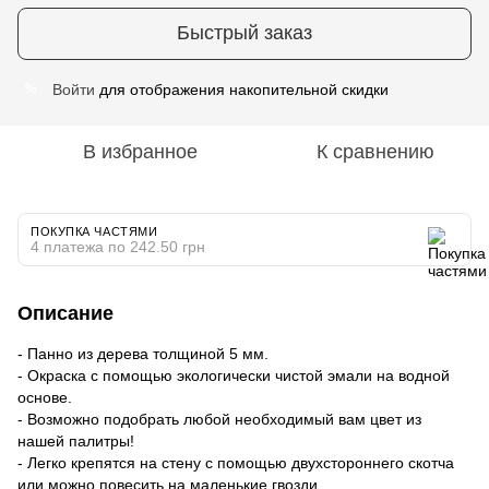
Быстрый заказ
Войти
для отображения накопительной скидки
%
В избранное
К сравнению
ПОКУПКА ЧАСТЯМИ
4 платежа по 242.50 грн
Описание
- Панно из дерева толщиной 5 мм.
- Окраска с помощью экологически чистой эмали на водной
основе.
- Возможно подобрать любой необходимый вам цвет из
нашей палитры!
- Легко крепятся на стену с помощью двухстороннего скотча
или можно повесить на маленькие гвозди.