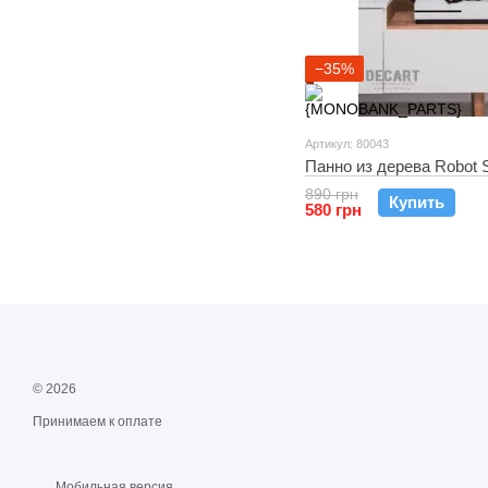
−35%
Артикул: 80043
Панно из дерева Robot 
890 грн
Купить
580 грн
© 2026
Принимаем к оплате
Мобильная версия