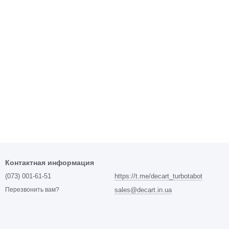
Контактная информация
(073) 001-61-51
https://t.me/decart_turbotabot
sales@decart.in.ua
Перезвонить вам?