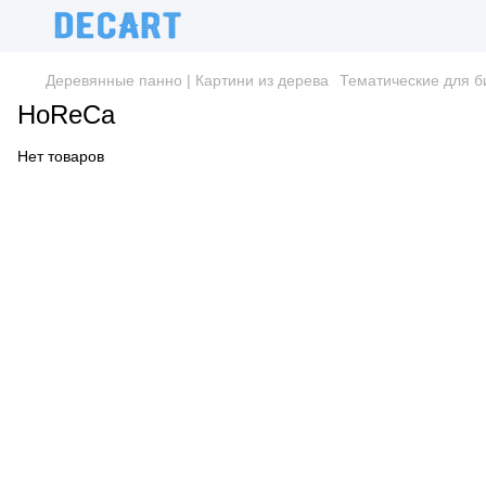
Деревянные панно | Картини из дерева
Тематические для б
HoReCa
Нет товаров