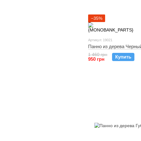
−35%
Артикул: 19021
Панно из дерева Черный
1 460 грн
Купить
950 грн