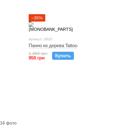
−35%
Артикул: 19025
Панно из дерева Tattoo
1 460 грн
Купить
950 грн