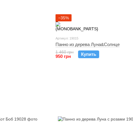
−35%
Артикул: 19015
Панно из дерева Луна&Солнце
1 460 грн
Купить
950 грн