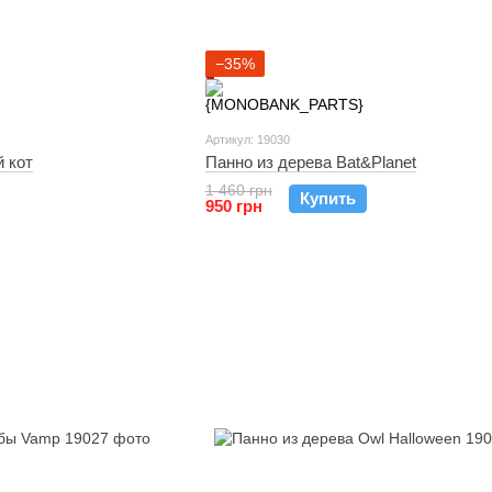
−35%
Артикул: 19030
 кот
Панно из дерева Bat&Planet
1 460 грн
Купить
950 грн