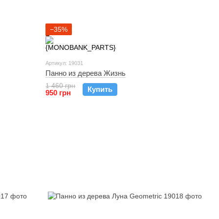
−35%
Артикул: 19031
Панно из дерева Жизнь
1 460 грн
Купить
950 грн