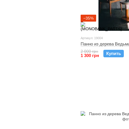
−35%
Артикул: 19004
Панно из дерева Ведьм
2 000 грн
Купить
1 300 грн