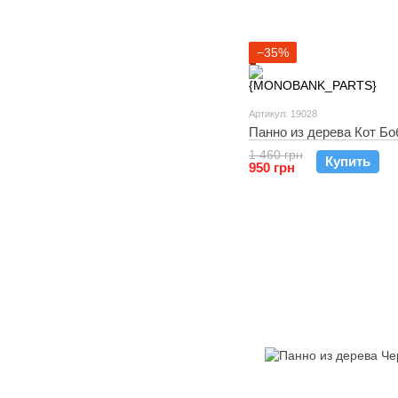
−35%
Артикул: 19028
Панно из дерева Кот Бо
1 460 грн
Купить
950 грн