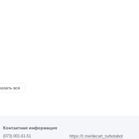
казать все
Контактная информация
(073) 001-61-51
https://t.me/decart_turbotabot