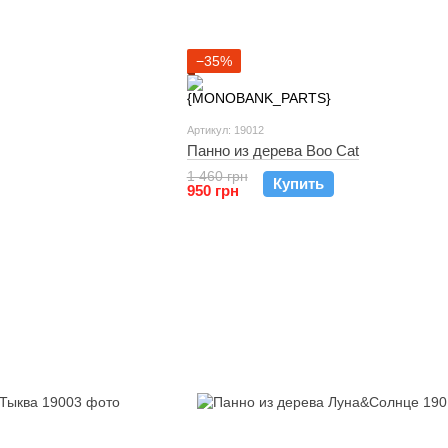
−35%
Артикул: 19012
Панно из дерева Boo Cat
1 460 грн
Купить
950 грн