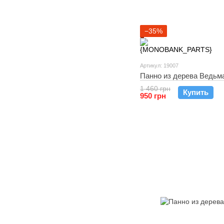
−35%
Артикул: 19007
Панно из дерева Ведьм
1 460 грн
Купить
950 грн