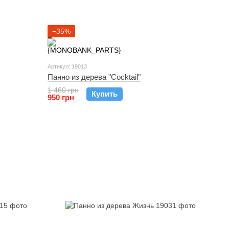
−35%
Артикул: 19013
Панно из дерева "Cocktail"
1 460 грн
Купить
950 грн