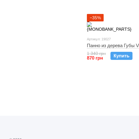
−35%
Артикул: 19027
Панно из дерева Губы 
1 340 грн
Купить
870 грн