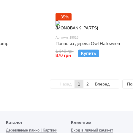
−35%
Артикул: 19016
Vamp
Панно из дерева Owl Halloween
1 340 грн
Купить
870 грн
Назад
1
2
Вперед
По
Каталог
Клиентам
Деревянные панно | Картини
Вход в личный кабинет