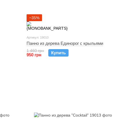
−35%
Артикул: 19010
Панно из дерева Единорог с крыльями
1 460 грн
Купить
950 грн