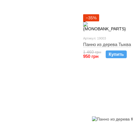
−35%
Артикул: 19003
Панно из дерева Тыква
1 460 грн
Купить
950 грн