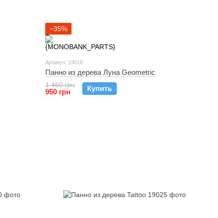
−35%
Артикул: 19018
Панно из дерева Луна Geometric
1 460 грн
Купить
950 грн