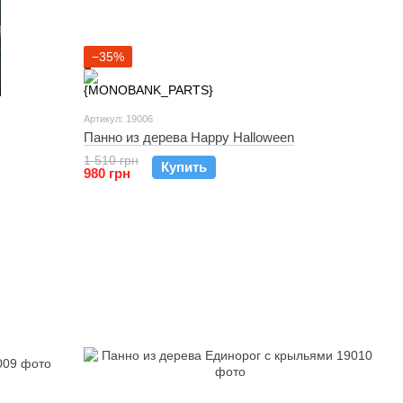
−35%
Артикул: 19006
Панно из дерева Happy Halloween
1 510 грн
Купить
980 грн