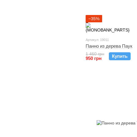
−35%
Артикул: 19011
Панно из дерева Паук
1 460 грн
Купить
950 грн