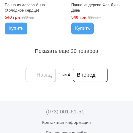
Панно из дерева Анна
Панно из дерева Фея Динь-
(Холодное сердце)
Динь
540 грн
540 грн
830 грн
830 грн
Купить
Купить
Показать еще 20 товаров
Назад
Вперед
1
из 4
(073) 001-61-51
Контактная информация
Полная версия сайта