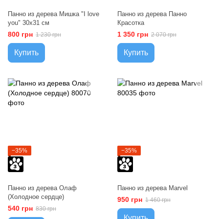
Панно из дерева Мишка "I love
Панно из дерева Панно
you" 30х31 см
Красотка
800 грн
1 350 грн
1 230 грн
2 070 грн
Купить
Купить
−35%
−35%
Панно из дерева Олаф
Панно из дерева Marvel
(Холодное сердце)
950 грн
1 460 грн
540 грн
830 грн
Купить