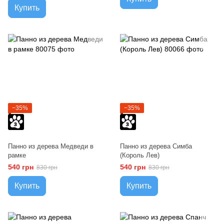
Купить
−35%
−35%
Панно из дерева Медведи в
Панно из дерева Симба
рамке
(Король Лев)
540 грн
540 грн
830 грн
830 грн
Купить
Купить