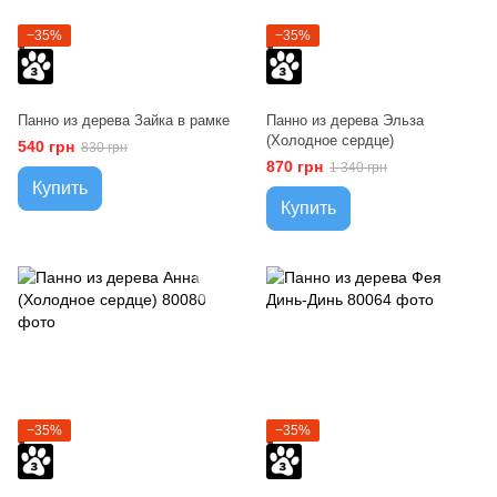
−35%
−35%
Панно из дерева Зайка в рамке
Панно из дерева Эльза
(Холодное сердце)
540 грн
830 грн
870 грн
1 340 грн
Купить
Купить
−35%
−35%