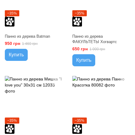
−35%
−35%
Панно из дерева Batman
Панно из дерева
ФАКУЛЬТЕТЫ Хогвартс
950 грн
1 460 грн
650 грн
1 000 грн
Купить
Купить
−35%
−35%