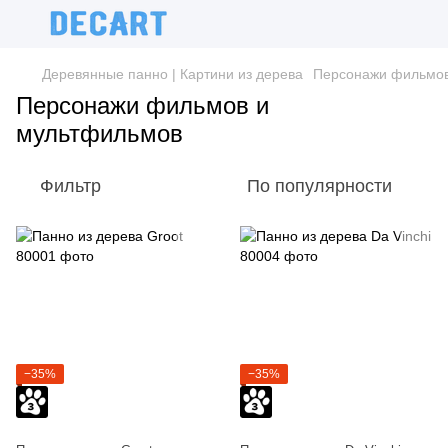
Деревянные панно | Картини из дерева
Персонажи фильмов
Персонажи фильмов и
мультфильмов
Фильтр
По популярности
−35%
−35%