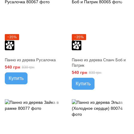
−35%
−35%
Панно из дерева Русалочка
Панно из дерева Спанч Боб и
Патрик
540 грн
830 грн
540 грн
830 грн
Купить
Купить