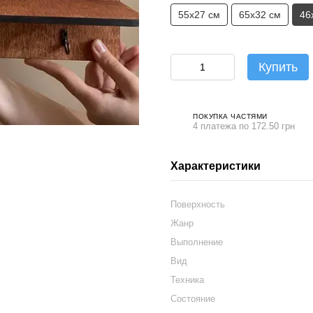
55х27 см
65х32 см
46
Купить
ПОКУПКА ЧАСТЯМИ
4 платежа по 172.50 грн
Характеристики
Поверхность
Жанр
Выполнение
Вид
Техника
Состояние