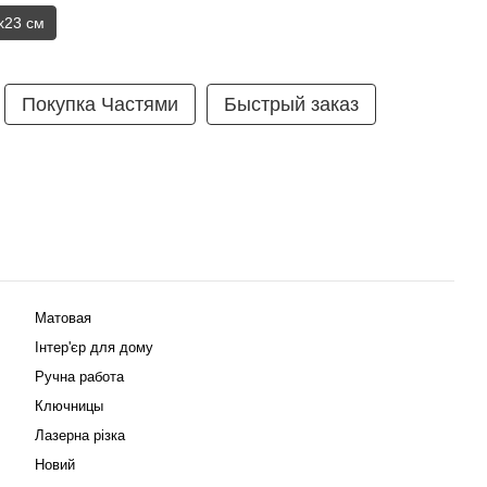
х23 см
Покупка Частями
Быстрый заказ
Матовая
Інтер'єр для дому
Ручна работа
Ключницы
Лазерна різка
Новий