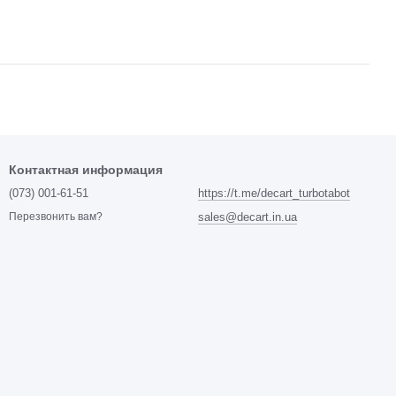
Контактная информация
(073) 001-61-51
https://t.me/decart_turbotabot
sales@decart.in.ua
Перезвонить вам?