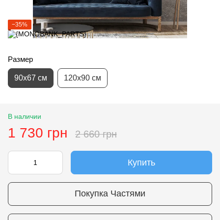
−35%
Размер
90х67 см
120х90 см
В наличии
1 730 грн
2 660 грн
Купить
Покупка Частями