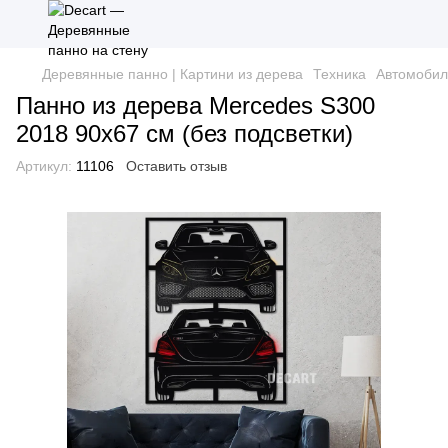
Деревянные панно | Картини из дерева
Техника
Автомобил
Панно из дерева Mercedes S300
2018 90х67 см (без подсветки)
Артикул:
11106
Оставить отзыв