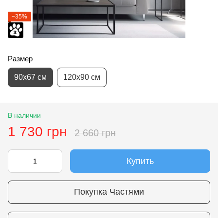
−35%
Размер
90х67 см
120х90 см
В наличии
1 730 грн
2 660 грн
Купить
Покупка Частями