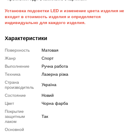
Установка подсветки LED и изменение цвета изделия не
входит в стоимость изделия и определяется
индивидуально для каждого изделия.
Характеристики
Поверхность
Матовая
Жанр
Спорт
Выполнение
Ручна работа
Техника
Лазерна різка
Страна
Україна
производитель
Состояние
Новий
Цвет
Чорна фарба
Покрытие
защитным
Так
лаком
Основной