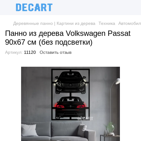
Деревянные панно | Картини из дерева
Техника
Автомобил
Панно из дерева Volkswagen Passat
90х67 см (без подсветки)
Артикул:
11120
Оставить отзыв