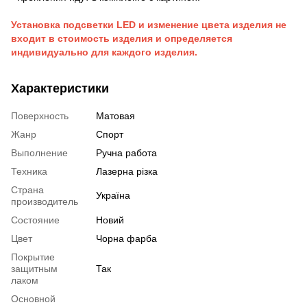
Установка подсветки LED и изменение цвета изделия не
входит в стоимость изделия и определяется
индивидуально для каждого изделия.
Характеристики
Поверхность
Матовая
Жанр
Спорт
Выполнение
Ручна работа
Техника
Лазерна різка
Страна
Україна
производитель
Состояние
Новий
Цвет
Чорна фарба
Покрытие
защитным
Так
лаком
Основной