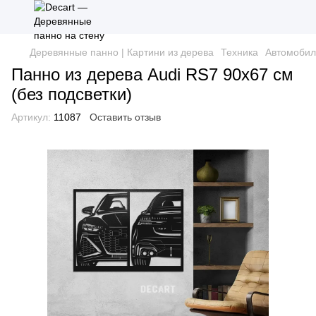
Деревянные панно | Картини из дерева
Техника
Автомобил
Панно из дерева Audi RS7 90х67 см
(без подсветки)
Артикул:
11087
Оставить отзыв