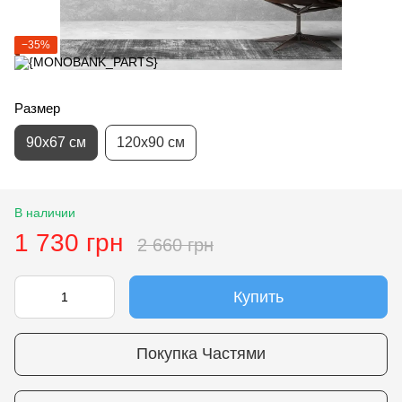
−35%
Размер
90х67 см
120х90 см
В наличии
1 730 грн
2 660 грн
Купить
Покупка Частями