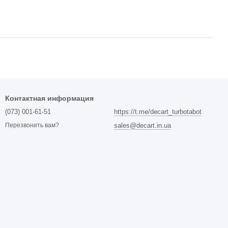
Контактная информация
(073) 001-61-51
https://t.me/decart_turbotabot
sales@decart.in.ua
Перезвонить вам?