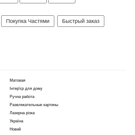
Покупка Частями
Быстрый заказ
Матовая
Інтер'єр для дому
Ручна работа
Развлекательные картины
Лазерна різка
Україна
Новий