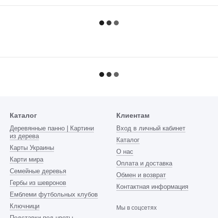
Каталог
Клиентам
Деревянные панно | Картини
Вход в личный кабинет
из дерева
Каталог
Карты Украины
О нас
Карти мира
Оплата и доставка
Семейные деревья
Обмен и возврат
Гербы из шевронов
Контактная информация
Емблеми футбольных клубов
Ключници
Мы в соцсетях
Подставки под цветы