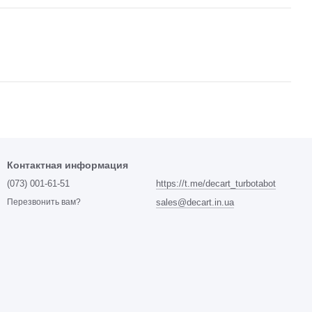
Контактная информация
(073) 001-61-51
https://t.me/decart_turbotabot
sales@decart.in.ua
Перезвонить вам?