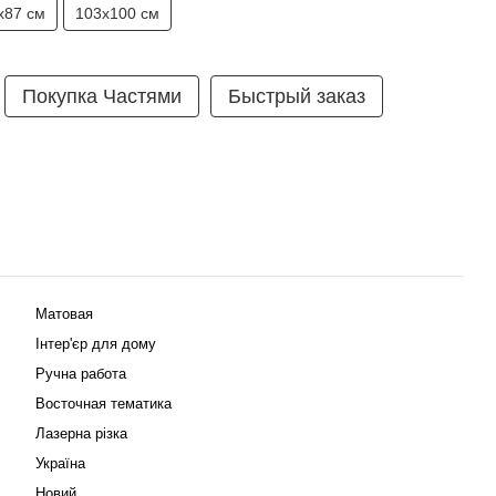
х87 см
103х100 см
Покупка Частями
Быстрый заказ
Матовая
Інтер'єр для дому
Ручна работа
Восточная тематика
Лазерна різка
Україна
Новий