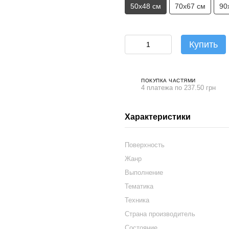
50х48 см
70х67 см
90
Купить
ПОКУПКА ЧАСТЯМИ
4 платежа по 237.50 грн
Характеристики
Поверхность
Жанр
Выполнение
Тематика
Техника
Страна производитель
Состояние