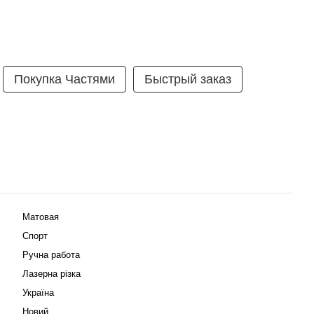
Покупка Частями
Быстрый заказ
Матовая
Спорт
Ручна работа
Лазерна різка
Україна
Новий