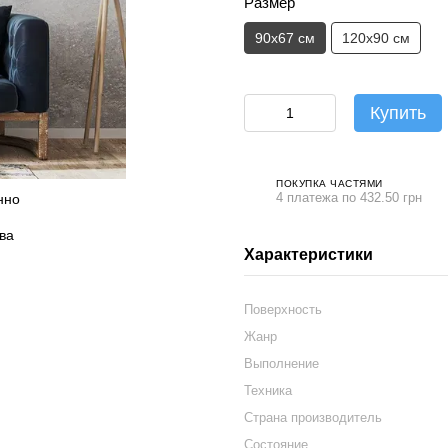
Размер
90х67 см
120х90 см
Купить
ПОКУПКА ЧАСТЯМИ
4 платежа по 432.50 грн
Характеристики
Поверхность
Жанр
Выполнение
Техника
Страна производитель
Состояние