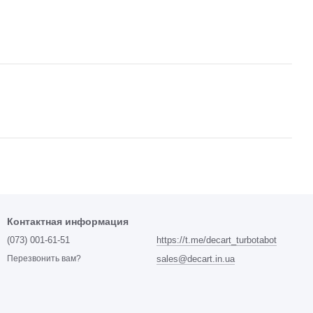
Контактная информация
(073) 001-61-51
https://t.me/decart_turbotabot
sales@decart.in.ua
Перезвонить вам?