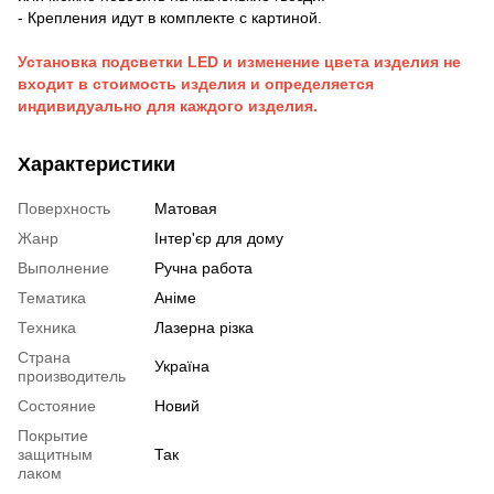
- Крепления идут в комплекте с картиной.
Установка подсветки LED и изменение цвета изделия не
входит в стоимость изделия и определяется
индивидуально для каждого изделия.
Характеристики
Поверхность
Матовая
Жанр
Інтер'єр для дому
Выполнение
Ручна работа
Тематика
Аніме
Техника
Лазерна різка
Страна
Україна
производитель
Состояние
Новий
Покрытие
защитным
Так
лаком