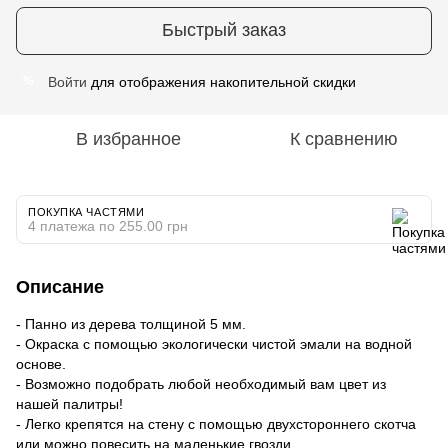
Быстрый заказ
Войти
для отображения накопительной скидки
%
В избранное
К сравнению
ПОКУПКА ЧАСТЯМИ
4 платежа по 255.00 грн
Описание
- Панно из дерева толщиной 5 мм.
- Окраска с помощью экологически чистой эмали на водной
основе.
- Возможно подобрать любой необходимый вам цвет из
нашей палитры!
- Легко крепятся на стену с помощью двухстороннего скотча
или можно повесить на маленькие гвозди.