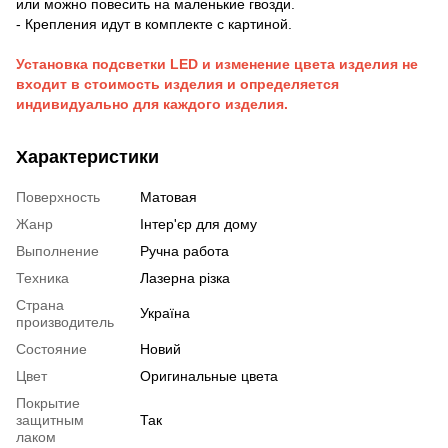
или можно повесить на маленькие гвозди.
- Крепления идут в комплекте с картиной.
Установка подсветки LED и изменение цвета изделия не
входит в стоимость изделия и определяется
индивидуально для каждого изделия.
Характеристики
Поверхность
Матовая
Жанр
Інтер'єр для дому
Выполнение
Ручна работа
Техника
Лазерна різка
Страна
Україна
производитель
Состояние
Новий
Цвет
Оригинальные цвета
Покрытие
защитным
Так
лаком