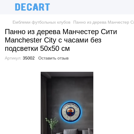
Емблеми футбольных клубов
Панно из дерева Манчестер Си
Панно из дерева Манчестер Сити
Manchester City с часами без
подсветки 50х50 см
Артикул:
35002
Оставить отзыв