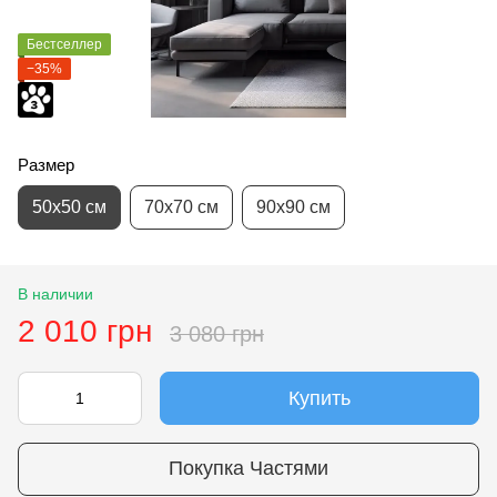
Бестселлер
−35%
Размер
50х50 см
70х70 см
90х90 см
В наличии
2 010 грн
3 080 грн
Купить
Покупка Частями