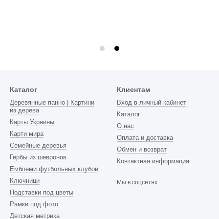
Каталог
Клиентам
Деревянные панно | Картини
Вход в личный кабинет
из дерева
Каталог
Карты Украины
О нас
Карти мира
Оплата и доставка
Семейные деревья
Обмен и возврат
Гербы из шевронов
Контактная информация
Емблеми футбольных клубов
Ключници
Мы в соцсетях
Подставки под цветы
Рамки под фото
Детская метрика