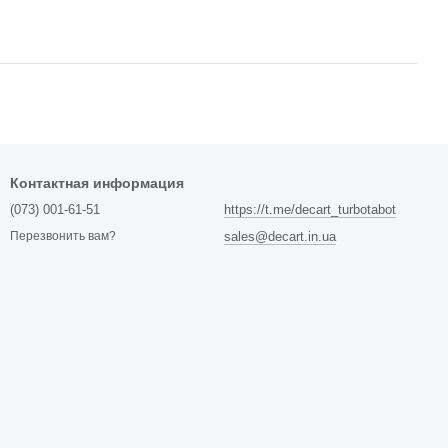
Контактная информация
(073) 001-61-51
https://t.me/decart_turbotabot
sales@decart.in.ua
Перезвонить вам?