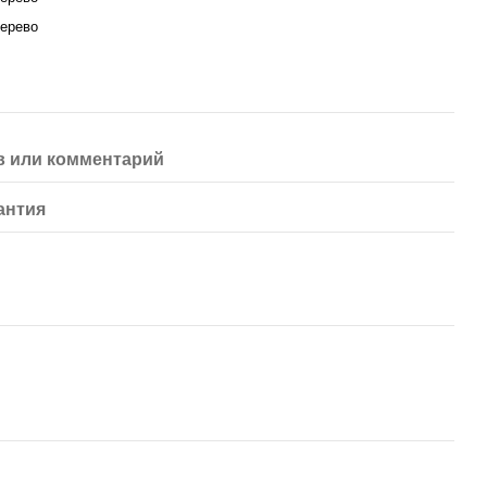
ерево
 или комментарий
антия