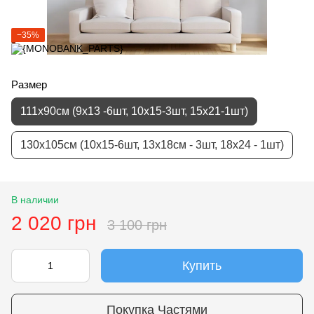
−35%
Размер
111х90см (9х13 -6шт, 10х15-3шт, 15х21-1шт)
130х105см (10х15-6шт, 13х18см - 3шт, 18х24 - 1шт)
В наличии
2 020 грн
3 100 грн
Купить
Покупка Частями