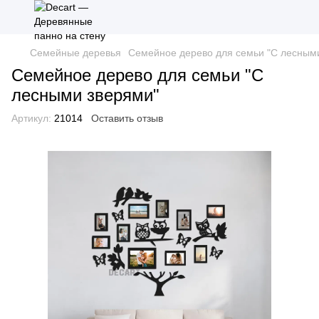
Семейные деревья
Семейное дерево для семьи "С лесным
Семейное дерево для семьи "С
лесными зверями"
Артикул:
21014
Оставить отзыв