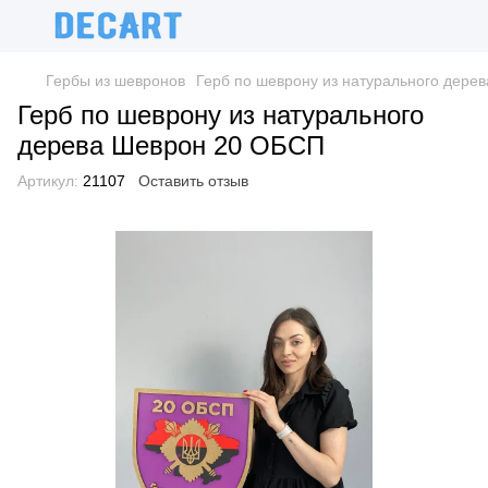
Гербы из шевронов
Герб по шеврону из натурального дере
Герб по шеврону из натурального
дерева Шеврон 20 ОБСП
Артикул:
21107
Оставить отзыв