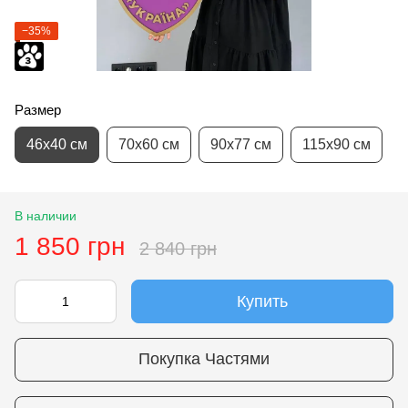
−35%
Размер
46х40 см
70х60 см
90х77 см
115х90 см
В наличии
1 850 грн
2 840 грн
Купить
Покупка Частями