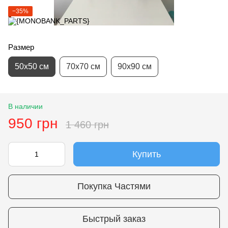
−35%
Размер
50х50 см
70х70 см
90х90 см
В наличии
950 грн
1 460 грн
Купить
Покупка Частями
Быстрый заказ