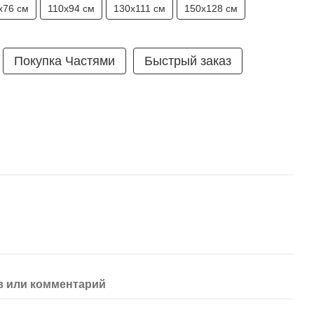
х76 см
110х94 см
130х111 см
150х128 см
Покупка Частями
Быстрый заказ
 или комментарий