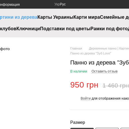
Укр
Рус
 информация
ртини из дерева
Карты Украины
Карти мира
Семейные д
клубов
Ключници
Подставки под цветы
Рамки под фото
Главная
Деревянные панно | Картин
Панно из дерева "Зуб Love"
Панно из дерева "Зуб
В наличии
Оставить отзыв
950 грн
1 460 грн
Войти
для отображения нако
%
Размер