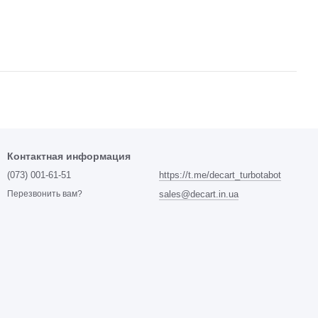
Контактная информация
(073) 001-61-51
https://t.me/decart_turbotabot
sales@decart.in.ua
Перезвонить вам?