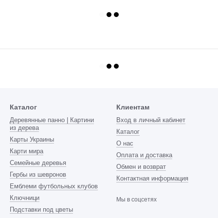
Каталог
Клиентам
Деревянные панно | Картини
Вход в личный кабинет
из дерева
Каталог
Карты Украины
О нас
Карти мира
Оплата и доставка
Семейные деревья
Обмен и возврат
Гербы из шевронов
Контактная информация
Емблеми футбольных клубов
Ключници
Мы в соцсетях
Подставки под цветы