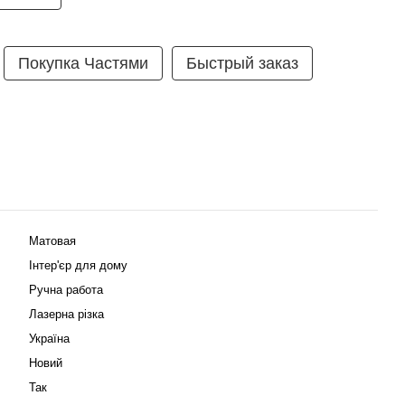
Покупка Частями
Быстрый заказ
Матовая
Інтер'єр для дому
Ручна работа
Лазерна різка
Україна
Новий
Так