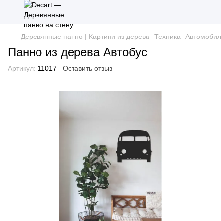
Деревянные панно | Картини из дерева
Техника
Автомобил
Панно из дерева Автобус
Артикул:
11017
Оставить отзыв