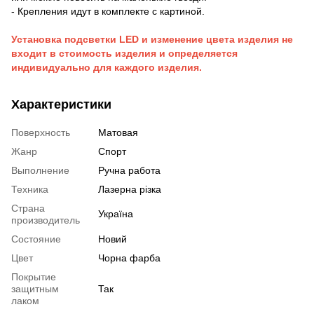
- Крепления идут в комплекте с картиной.
Установка подсветки LED и изменение цвета изделия не
входит в стоимость изделия и определяется
индивидуально для каждого изделия.
Характеристики
Поверхность
Матовая
Жанр
Спорт
Выполнение
Ручна работа
Техника
Лазерна різка
Страна
Україна
производитель
Состояние
Новий
Цвет
Чорна фарба
Покрытие
защитным
Так
лаком