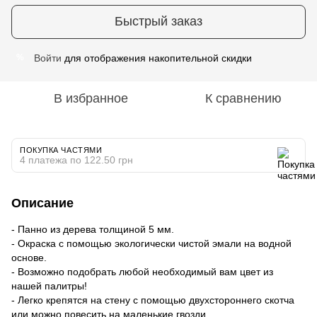
Быстрый заказ
Войти
для отображения накопительной скидки
%
В избранное
К сравнению
ПОКУПКА ЧАСТЯМИ
4 платежа по 122.50 грн
Описание
- Панно из дерева толщиной 5 мм.
- Окраска с помощью экологически чистой эмали на водной
основе.
- Возможно подобрать любой необходимый вам цвет из
нашей палитры!
- Легко крепятся на стену с помощью двухстороннего скотча
или можно повесить на маленькие гвозди.