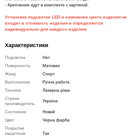
- Крепления идут в комплекте с картиной.
Установка подсветки LED и изменение цвета изделия не
входит в стоимость изделия и определяется
индивидуально для каждого изделия.
Характеристики
Подсветка
Нет
Поверхность
Матовая
Жанр
Спорт
Выполнение
Ручна работа
Техника
Лазерна різка
Страна
Україна
производитель
Состояние
Новий
Цвет
Чорна фарба
Покрытие
защитным
Так