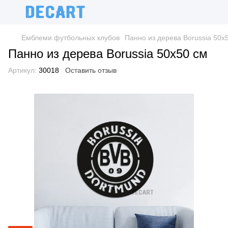
Емблеми футбольных клубов
Панно из дерева Borussia 50х
Панно из дерева Borussia 50х50 см
Артикул:
30018
Оставить отзыв