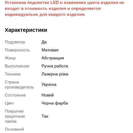
Установка подсветки LED и изменение цвета изделия не
входит в стоимость изделия и определяется
индивидуально для каждого изделия.
Характеристики
Подсветка
Да
Поверхность
Матовая
Жанр
Абстракция
Выполнение
Ручна работа
Техника
Лазерна різка
Страна
Україна
производитель
Состояние
Новий
Цвет
Чорна фарба
Покрытие
защитным
Так
лаком
Основной