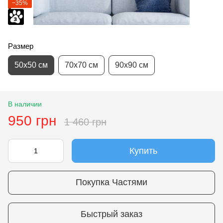
−35%
Размер
50х50 см
70х70 см
90х90 см
В наличии
950 грн
1 460 грн
Купить
Покупка Частями
Быстрый заказ