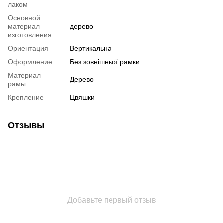
лаком
Основной
материал
дерево
изготовления
Ориентация
Вертикальна
Оформление
Без зовнішньої рамки
Материал
Дерево
рамы
Крепление
Цвяшки
Отзывы
Добавьте первый отзыв