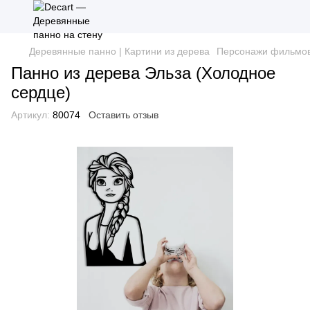
Деревянные панно | Картини из дерева
Персонажи фильмов
Панно из дерева Эльза (Холодное
сердце)
Артикул:
80074
Оставить отзыв