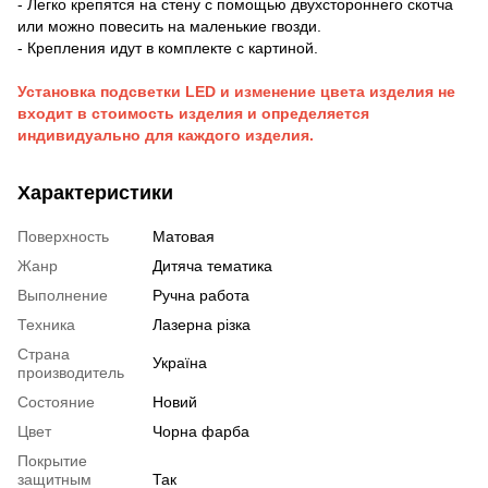
- Легко крепятся на стену с помощью двухстороннего скотча
или можно повесить на маленькие гвозди.
- Крепления идут в комплекте с картиной.
Установка подсветки LED и изменение цвета изделия не
входит в стоимость изделия и определяется
индивидуально для каждого изделия.
Характеристики
Поверхность
Матовая
Жанр
Дитяча тематика
Выполнение
Ручна работа
Техника
Лазерна різка
Страна
Україна
производитель
Состояние
Новий
Цвет
Чорна фарба
Покрытие
защитным
Так