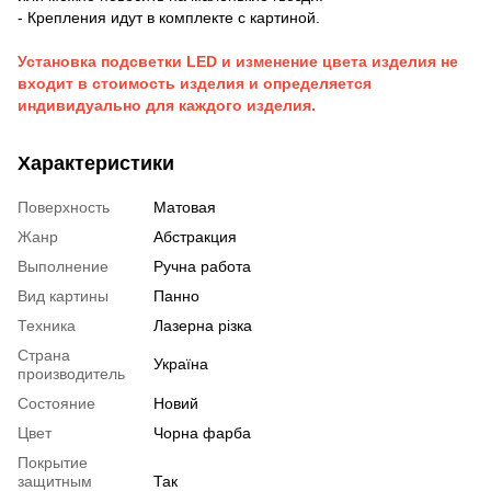
- Крепления идут в комплекте с картиной.
Установка подсветки LED и изменение цвета изделия не
входит в стоимость изделия и определяется
индивидуально для каждого изделия.
Характеристики
Поверхность
Матовая
Жанр
Абстракция
Выполнение
Ручна работа
Вид картины
Панно
Техника
Лазерна різка
Страна
Україна
производитель
Состояние
Новий
Цвет
Чорна фарба
Покрытие
защитным
Так