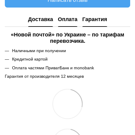
Написать отзыв
Доставка
Оплата
Гарантия
«Новой почтой» по Украине – по тарифам
перевозчика.
Наличными при получении
Кредитной картой
Оплата частями ПриватБанк и monobank
Гарантия от производителя 12 месяцев